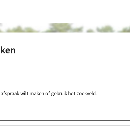
aken
 afspraak wilt maken of gebruik het zoekveld.